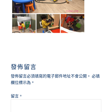
READER
發佈留言
INTERACTIONS
發佈留言必須填寫的電子郵件地址不會公開。
必填
欄位標示為
*
留言
*