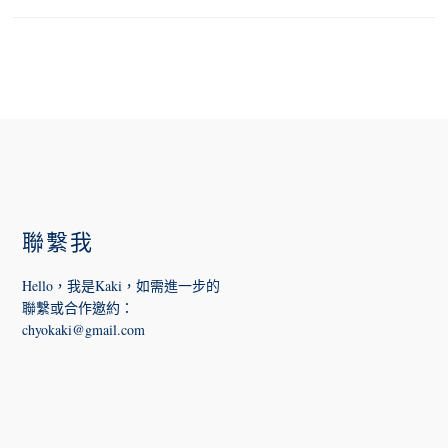
FOOTER
聯繫我
Hello，我是Kaki，如需進一步的
聯繫或合作邀約
：
chyokaki@gmail.com