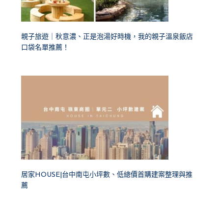
親子旅遊｜秋意濃、正是泡湯好時機，我的親子溫泉飯店
口袋名單推薦！
居家HOUSE|台中南屯小坪數、低總價首購建案整理與推
薦