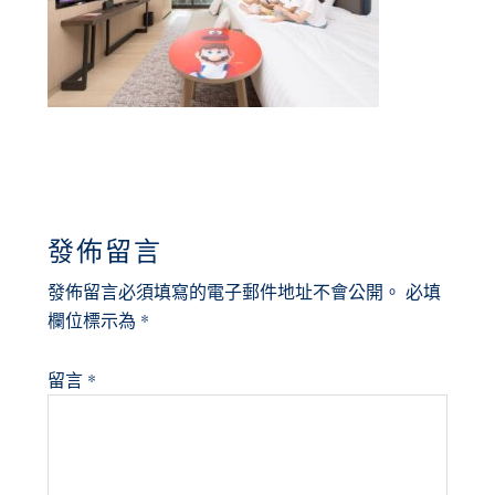
READER
發佈留言
INTERACTIONS
發佈留言必須填寫的電子郵件地址不會公開。
必填
欄位標示為
*
留言
*