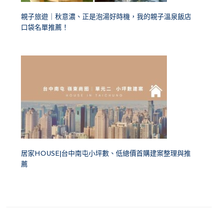
親子旅遊｜秋意濃、正是泡湯好時機，我的親子溫泉飯店
口袋名單推薦！
居家HOUSE|台中南屯小坪數、低總價首購建案整理與推
薦