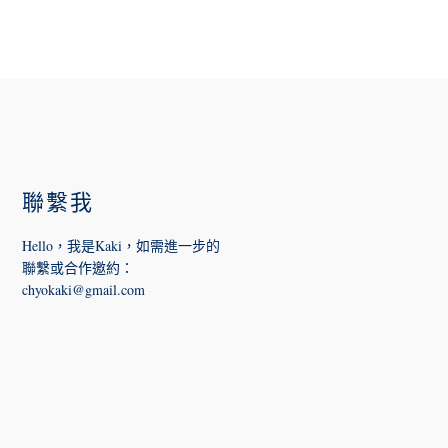
FOOTER
聯繫我
Hello，我是Kaki，如需進一步的
聯繫或合作邀約
：
chyokaki@gmail.com