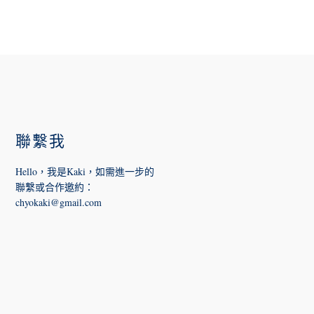
FOOTER
聯繫我
Hello，我是Kaki，如需進一步的
聯繫或合作邀約
：
chyokaki@gmail.com