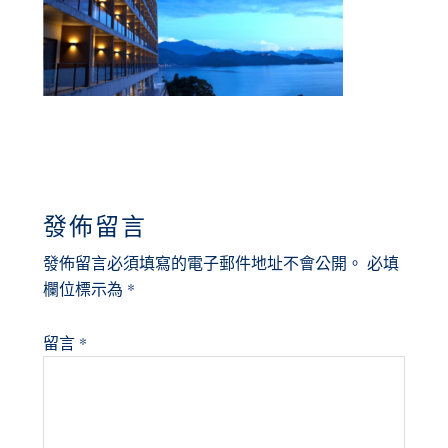
READER
發佈留言
INTERACTIONS
發佈留言必須填寫的電子郵件地址不會公開。
必填
欄位標示為
*
留言
*