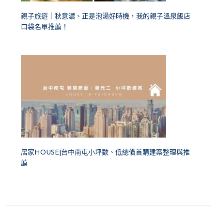
親子旅遊｜秋意濃、正是泡湯好時機，我的親子溫泉飯店
口袋名單推薦！
居家HOUSE|台中南屯小坪數、低總價首購建案整理與推
薦