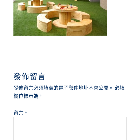
READER
發佈留言
INTERACTIONS
發佈留言必須填寫的電子郵件地址不會公開。
必填
欄位標示為
*
留言
*