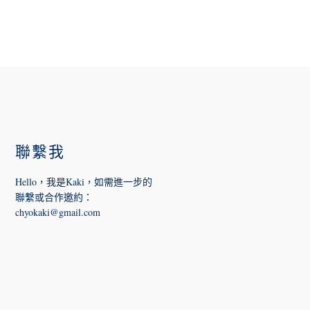
FOOTER
聯繫我
Hello，我是Kaki，如需進一步的
聯繫或合作邀約
：
chyokaki@gmail.com