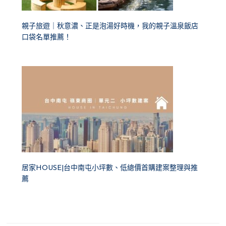
親子旅遊｜秋意濃、正是泡湯好時機，我的親子溫泉飯店
口袋名單推薦！
居家HOUSE|台中南屯小坪數、低總價首購建案整理與推
薦