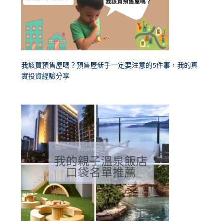
我該買預售屋嗎？預售屋新手一定要注意的5件事，我的真
實投資經驗分享