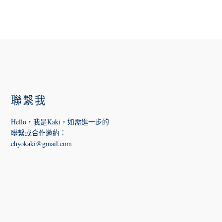
FOOTER
聯繫我
Hello，我是Kaki，如需進一步的
聯繫或合作邀約
：
chyokaki@gmail.com