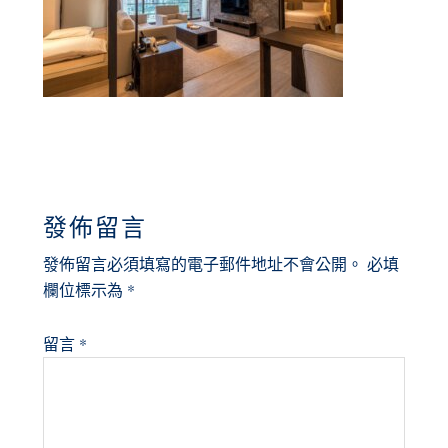
READER
發佈留言
INTERACTIONS
發佈留言必須填寫的電子郵件地址不會公開。
必填
欄位標示為
*
留言
*