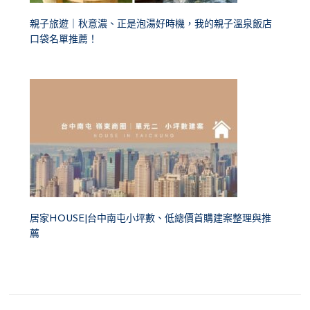
親子旅遊｜秋意濃、正是泡湯好時機，我的親子溫泉飯店
口袋名單推薦！
居家HOUSE|台中南屯小坪數、低總價首購建案整理與推
薦