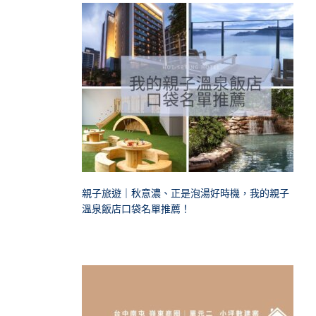
親子旅遊｜秋意濃、正是泡湯好時機，我的親子
溫泉飯店口袋名單推薦！