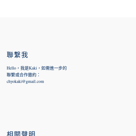
FOOTER
聯繫我
Hello，我是Kaki，如需進一步的
聯繫或合作邀約
：
chyokaki@gmail.com
相關聲明