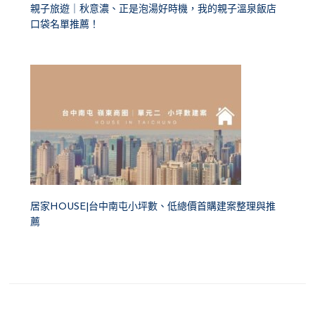
親子旅遊｜秋意濃、正是泡湯好時機，我的親子溫泉飯店
口袋名單推薦！
居家HOUSE|台中南屯小坪數、低總價首購建案整理與推
薦