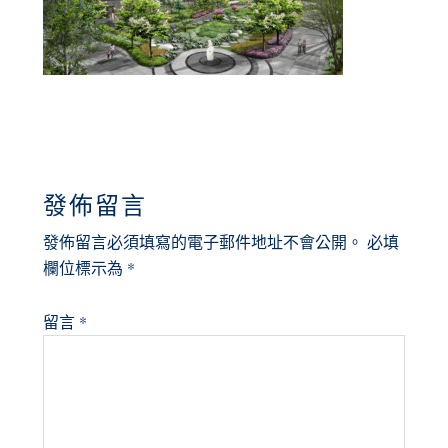
READER
發佈留言
INTERACTIONS
發佈留言必須填寫的電子郵件地址不會公開。
必填
欄位標示為
*
留言
*