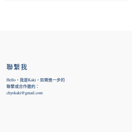
FOOTER
聯繫我
Hello，我是Kaki，如需進一步的
聯繫或合作邀約
：
chyokaki@gmail.com