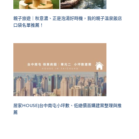
親子旅遊｜秋意濃、正是泡湯好時機，我的親子溫泉飯店
口袋名單推薦！
居家HOUSE|台中南屯小坪數、低總價首購建案整理與推
薦