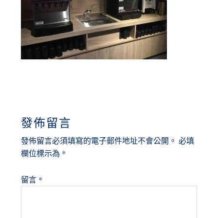
READER
發佈留言
INTERACTIONS
發佈留言必須填寫的電子郵件地址不會公開。
必填
欄位標示為
*
留言
*