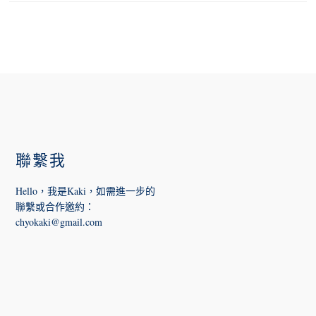
FOOTER
聯繫我
Hello，我是Kaki，如需進一步的
聯繫或合作邀約
：
chyokaki@gmail.com