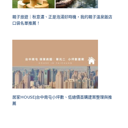
親子旅遊｜秋意濃、正是泡湯好時機，我的親子溫泉飯店
口袋名單推薦！
居家HOUSE|台中南屯小坪數、低總價首購建案整理與推
薦