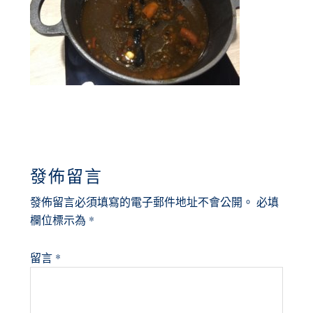
READER
發佈留言
INTERACTIONS
發佈留言必須填寫的電子郵件地址不會公開。
必填
欄位標示為
*
留言
*