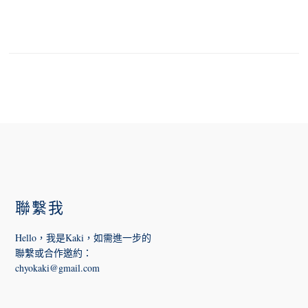
FOOTER
聯繫我
Hello，我是Kaki，如需進一步的
聯繫或合作邀約
：
chyokaki@gmail.com