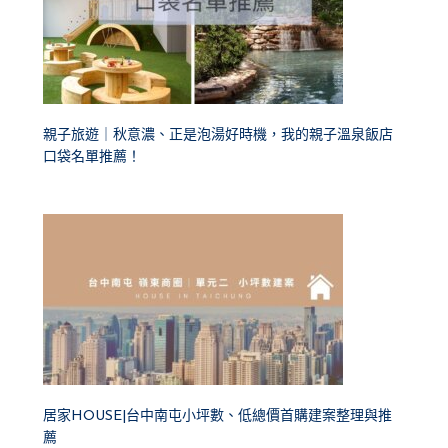
親子旅遊｜秋意濃、正是泡湯好時機，我的親子溫泉飯店
口袋名單推薦！
居家HOUSE|台中南屯小坪數、低總價首購建案整理與推
薦