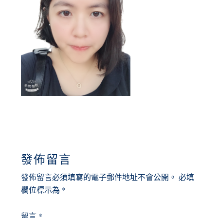
READER
發佈留言
INTERACTIONS
發佈留言必須填寫的電子郵件地址不會公開。
必填
欄位標示為
*
留言
*