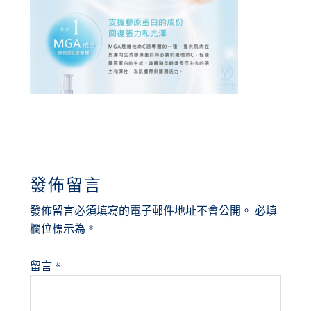
READER
發佈留言
INTERACTIONS
發佈留言必須填寫的電子郵件地址不會公開。
必填
欄位標示為
*
留言
*