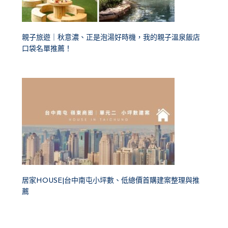
親子旅遊｜秋意濃、正是泡湯好時機，我的親子溫泉飯店
口袋名單推薦！
居家HOUSE|台中南屯小坪數、低總價首購建案整理與推
薦