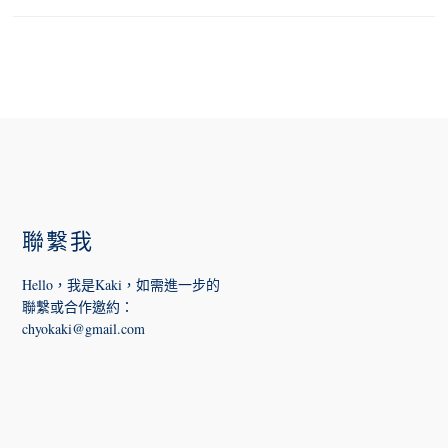
FOOTER
聯繫我
Hello，我是Kaki，如需進一步的
聯繫或合作邀約
：
chyokaki@gmail.com