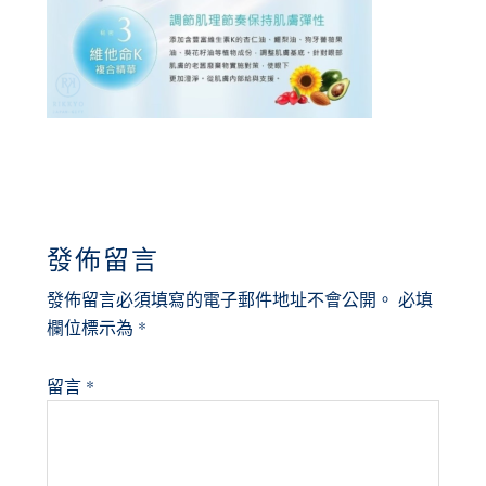
READER
發佈留言
INTERACTIONS
發佈留言必須填寫的電子郵件地址不會公開。
必填
欄位標示為
*
留言
*