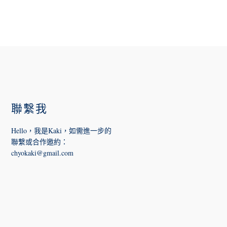
FOOTER
聯繫我
Hello，我是Kaki，如需進一步的
聯繫或合作邀約
：
chyokaki@gmail.com