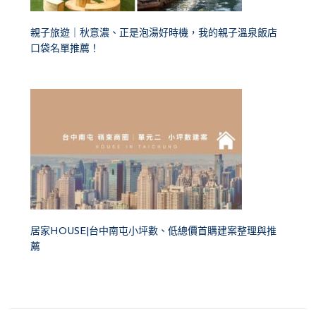
親子旅遊｜秋意濃、正是泡湯好時機，我的親子溫泉飯店
口袋名單推薦！
居家HOUSE|台中南屯小坪數、低總價首購建案整理與推
薦