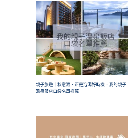
親子旅遊｜秋意濃、正是泡湯好時機，我的親子
溫泉飯店口袋名單推薦！