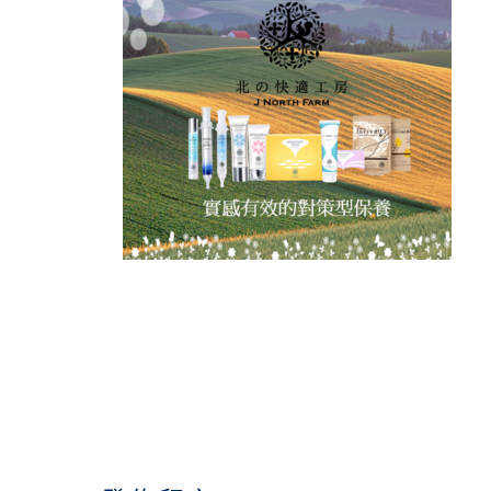
READER
INTERACTIONS