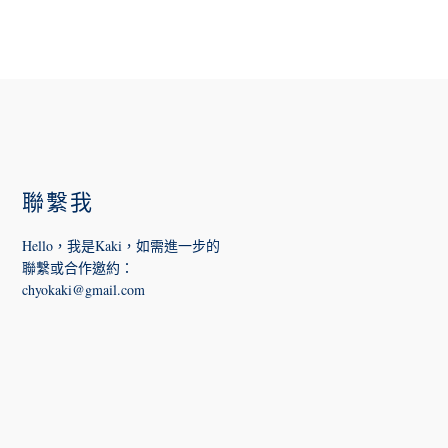
FOOTER
聯繫我
Hello，我是Kaki，如需進一步的
聯繫或合作邀約
：
chyokaki@gmail.com