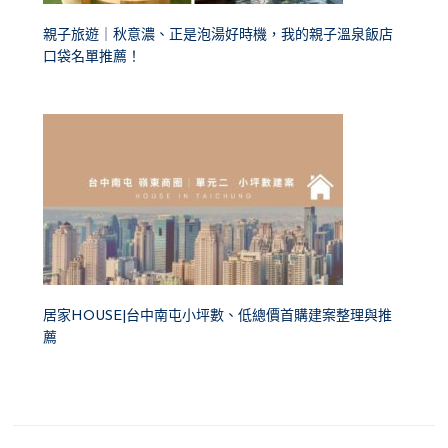
親子旅遊｜秋意濃、正是泡湯好時機，我的親子溫泉飯店
口袋名單推薦！
居家HOUSE|台中南屯小坪數、低總價首購建案整理與推
薦