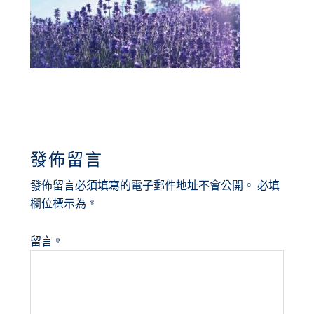
READER
發佈留言
INTERACTIONS
發佈留言必須填寫的電子郵件地址不會公開。
必填
欄位標示為
*
留言
*