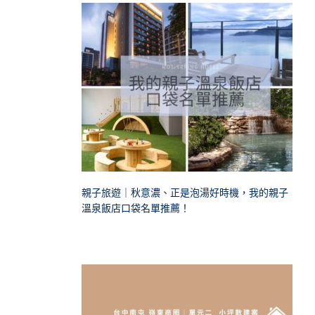
親子旅遊｜秋意濃、正是泡湯好時機，我的親子
溫泉飯店口袋名單推薦！