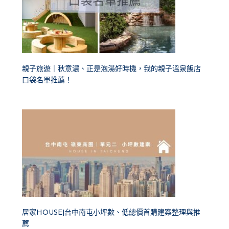
親子旅遊｜秋意濃、正是泡湯好時機，我的親子溫泉飯店
口袋名單推薦！
居家HOUSE|台中南屯小坪數、低總價首購建案整理與推
薦