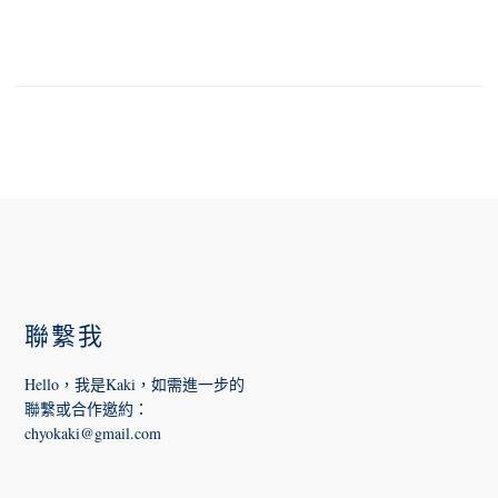
FOOTER
聯繫我
Hello，我是Kaki，如需進一步的
聯繫或合作邀約
：
chyokaki@gmail.com