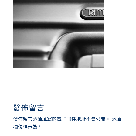
READER
發佈留言
INTERACTIONS
發佈留言必須填寫的電子郵件地址不會公開。
必填
欄位標示為
*