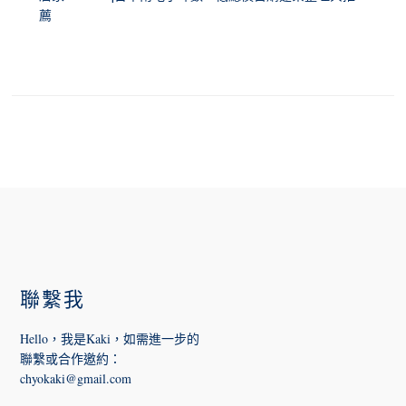
薦
FOOTER
聯繫我
Hello，我是Kaki，如需進一步的
聯繫或合作邀約
：
chyokaki@gmail.com