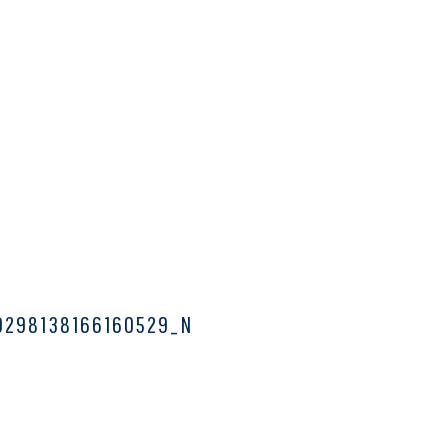
0298138166160529_N