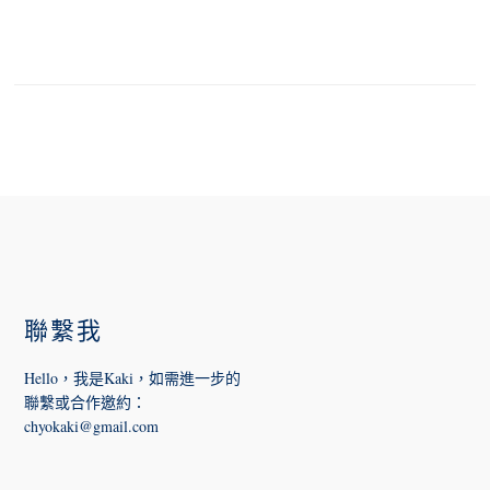
FOOTER
聯繫我
Hello，我是Kaki，如需進一步的
聯繫或合作邀約
：
chyokaki@gmail.com