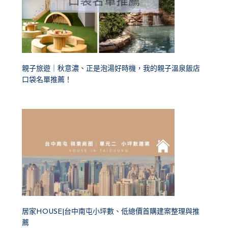
親子旅遊｜秋意濃、正是泡湯好時機，我的親子溫泉飯店
口袋名單推薦！
居家HOUSE|台中南屯小坪數、低總價首購建案整理與推
薦