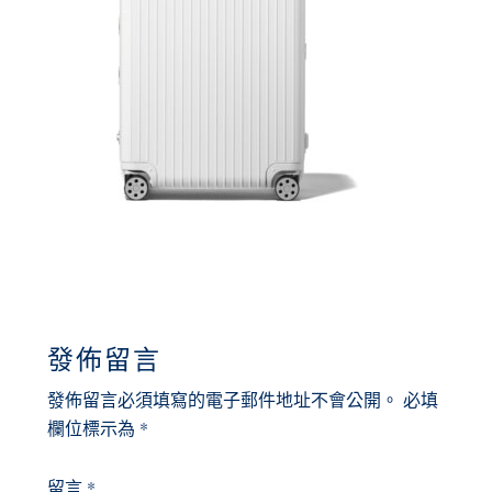
READER
發佈留言
INTERACTIONS
發佈留言必須填寫的電子郵件地址不會公開。
必填
欄位標示為
*
留言
*