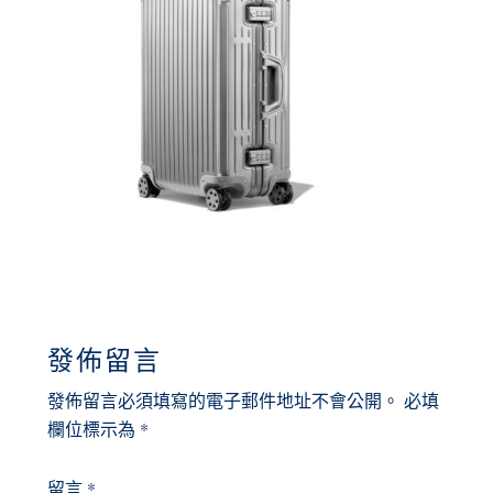
READER
發佈留言
INTERACTIONS
發佈留言必須填寫的電子郵件地址不會公開。
必填
欄位標示為
*
留言
*