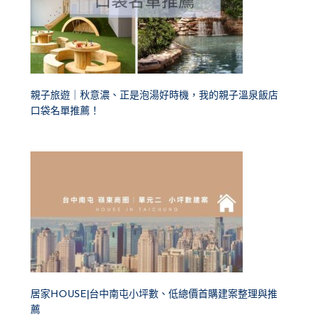
親子旅遊｜秋意濃、正是泡湯好時機，我的親子溫泉飯店
口袋名單推薦！
居家HOUSE|台中南屯小坪數、低總價首購建案整理與推
薦