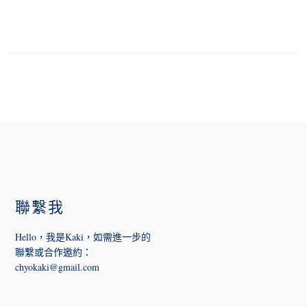
FOOTER
聯繫我
Hello，我是Kaki，如需進一步的
聯繫或合作邀約
：
chyokaki@gmail.com