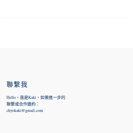
FOOTER
聯繫我
Hello，我是Kaki，如需進一步的
聯繫或合作邀約
：
chyokaki@gmail.com