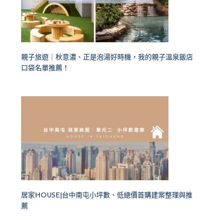
親子旅遊｜秋意濃、正是泡湯好時機，我的親子溫泉飯店
口袋名單推薦！
居家HOUSE|台中南屯小坪數、低總價首購建案整理與推
薦