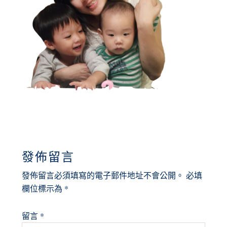
READER
發佈留言
INTERACTIONS
發佈留言必須填寫的電子郵件地址不會公開。
必填
欄位標示為
*
留言
*