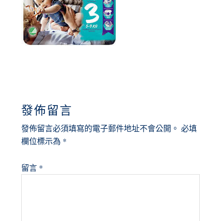
READER
發佈留言
INTERACTIONS
發佈留言必須填寫的電子郵件地址不會公開。
必填
欄位標示為
*
留言
*