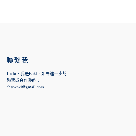
FOOTER
聯繫我
Hello，我是Kaki，如需進一步的
聯繫或合作邀約
：
chyokaki@gmail.com