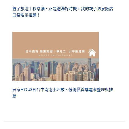
親子旅遊｜秋意濃、正是泡湯好時機，我的親子溫泉飯店
口袋名單推薦！
居家HOUSE|台中南屯小坪數、低總價首購建案整理與推
薦