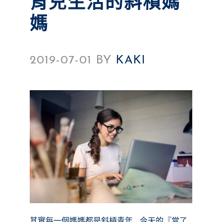
育兒生活的斜槓媽
媽
2019-07-01
BY
KAKI
其實每一個媽媽都是斜槓青年… 今天的『當了