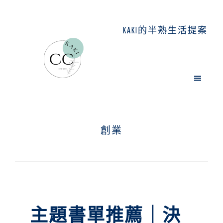
Skip
Skip
Skip
to
to
to
KAKI的半熟生活提案
main
primary
footer
content
sidebar
創業
主題書單推薦｜決