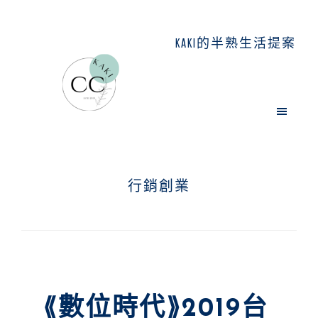
Skip
Skip
Skip
to
to
to
KAKI的半熟生活提案
main
primary
footer
content
sidebar
行銷創業
⟪數位時代⟫2019台