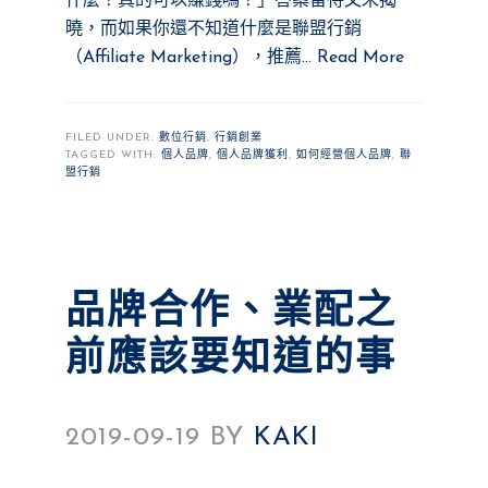
什麼？真的可以賺錢嗎？」答案留待文末揭
曉，而如果你還不知道什麼是聯盟行銷
（Affiliate Marketing），推薦…
Read More
FILED UNDER:
數位行銷
,
行銷創業
TAGGED WITH:
個人品牌
,
個人品牌獲利
,
如何經營個人品牌
,
聯
盟行銷
品牌合作、業配之
前應該要知道的事
2019-09-19
BY
KAKI