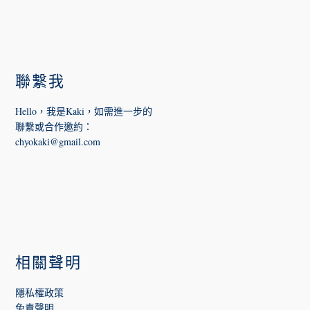
FOOTER
聯繫我
Hello，我是Kaki，如需進一步的
聯繫或合作邀約
：
chyokaki@gmail.com
相關聲明
隱私權政策
免責聲明