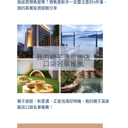
我該買預售屋嗎？預售屋新手一定要注意的5件事，
我的真實投資經驗分享
親子旅遊｜秋意濃、正是泡湯好時機，我的親子溫泉
飯店口袋名單推薦！