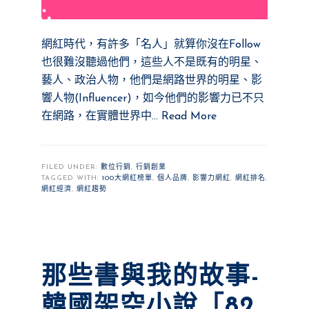
網紅時代，有許多「名人」就算你沒在Follow
也很難沒聽過他們，這些人不是既有的明星、
藝人、政治人物，他們是網路世界的明星、影
響人物(Influencer)，如今他們的影響力已不只
在網路，在實體世界中…
Read More
FILED UNDER:
數位行銷
,
行銷創業
TAGGED WITH:
100大網紅榜單
,
個人品牌
,
影響力網紅
,
網紅排名
,
網紅經濟
,
網紅趨勢
那些書與我的故事-
韓國架空小說「82