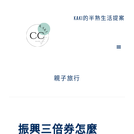
Skip
Skip
Skip
to
to
to
KAKI的半熟生活提案
main
primary
footer
content
sidebar
親子旅行
振興三倍券怎麼