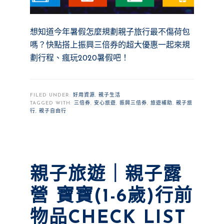
想知道今年暑假怎麼規劃親子旅行最不傷荷包
嗎？快點搭上振興三倍券的超大優惠一起來規
劃行程、瘋玩2020暑假吧！
FILED UNDER:
好用資源
,
親子生活
TAGGED WITH:
三倍券
,
安心旅遊
,
振興三倍券
,
旅遊補助
,
親子旅
行
,
親子自由行
親子旅遊｜親子露
營 寶寶(1-6歲)行前
物品CHECK LIST