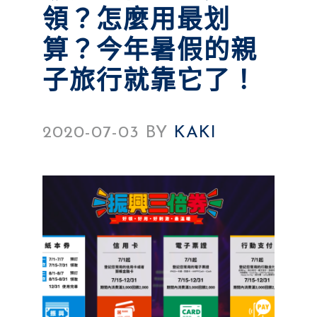
領？怎麼用最划
算？今年暑假的親
子旅行就靠它了！
2020-07-03
BY
KAKI