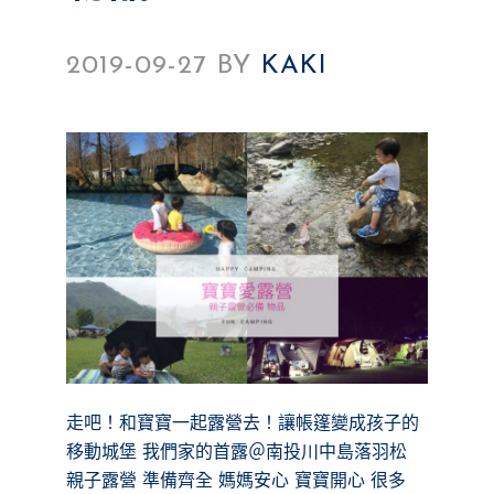
2019-09-27
BY
KAKI
走吧！和寶寶一起露營去！讓帳篷變成孩子的
移動城堡 我們家的首露＠南投川中島落羽松
親子露營 準備齊全 媽媽安心 寶寶開心 很多