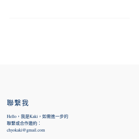
FOOTER
聯繫我
Hello，我是Kaki，如需進一步的
聯繫或合作邀約
：
chyokaki@gmail.com