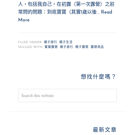
人，包括我自己，在初露（第一次露營）之前
常問的問題：到底寶寶（其實1歲以後…
Read
More
FILED UNDER:
親子旅行
,
親子生活
TAGGED WITH:
寶寶露營
,
親子旅行
,
親子露營
,
露營用品
PRIMARY
想找什麼嗎？
SIDEBAR
Search
this
website
最新文章