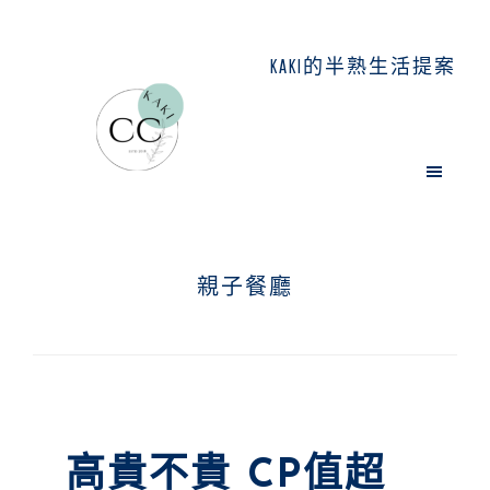
Skip
Skip
Skip
to
to
to
KAKI的半熟生活提案
main
primary
footer
content
sidebar
親子餐廳
高貴不貴 CP值超