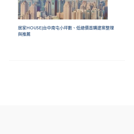
居家HOUSE|台中南屯小坪數、低總價首購建案整理
與推薦
FOOTER