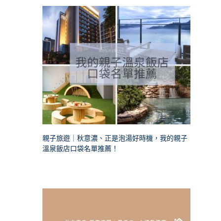
親子旅遊｜秋意濃、正是泡湯好時機，我的親子
溫泉飯店口袋名單推薦！