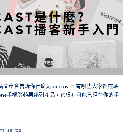
這篇文章會告訴你什麼是podcast，有哪些大家都在聽
hone手機等蘋果系列產品，它很有可能已經在你的手
音頻
,
播客
,
音頻