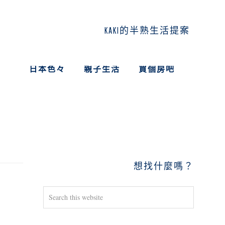
KAKI的半熟生活提案
日本色々
親子生活
買個房吧
PRIMARY
SIDEBAR
想找什麼嗎？
Search
this
website