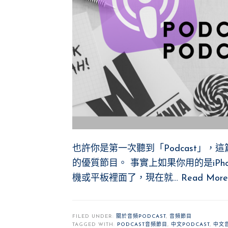
也許你是第一次聽到「Podcast」，
的優質節目。 事實上如果你用的是iP
機或平板裡面了，現在就…
Read More
FILED UNDER:
關於音頻PODCAST
,
音頻節目
TAGGED WITH:
PODCAST音頻節目
,
中文PODCAST
,
中文