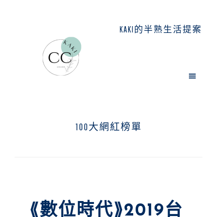
Skip
Skip
Skip
to
to
to
KAKI的半熟生活提案
main
primary
footer
content
sidebar
100大網紅榜單
⟪數位時代⟫2019台