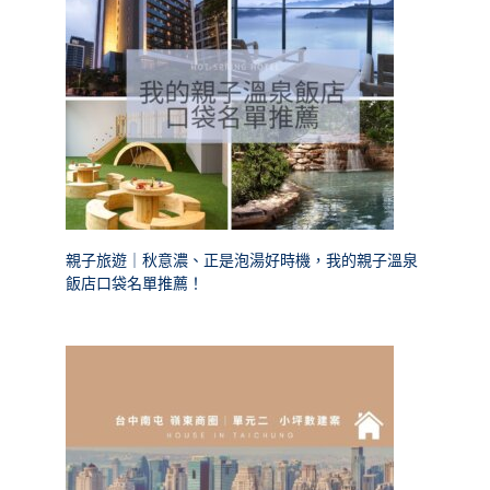
親子旅遊｜秋意濃、正是泡湯好時機，我的親子溫泉
飯店口袋名單推薦！