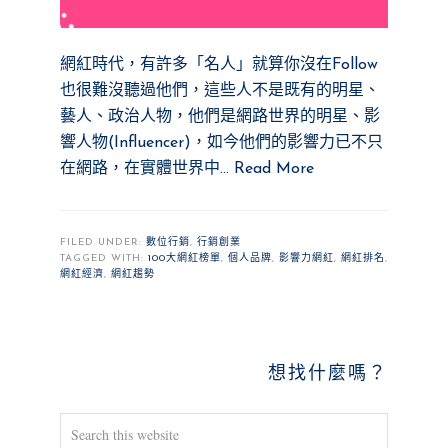
網紅時代，有許多「名人」就算你沒在Follow
也很難沒聽過他們，這些人不是既有的明星、
藝人、政治人物，他們是網路世界的明星、影
響人物(Influencer)，如今他們的影響力已不只
在網路，在實體世界中…
Read More
FILED UNDER:
數位行銷
,
行銷創業
TAGGED WITH:
100大網紅榜單
,
個人品牌
,
影響力網紅
,
網紅排名
,
網紅經濟
,
網紅趨勢
PRIMARY
想找什麼嗎？
SIDEBAR
Search
this