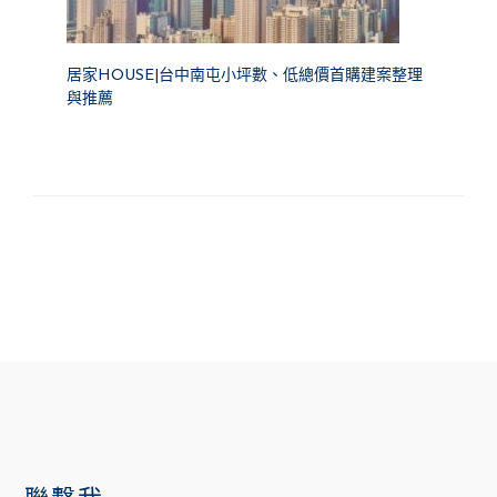
居家HOUSE|台中南屯小坪數、低總價首購建案整理
與推薦
FOOTER