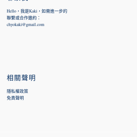
Hello，我是Kaki，如需進一步的
聯繫或合作邀約
：
chyokaki@gmail.com
相關聲明
隱私權政策
免責聲明