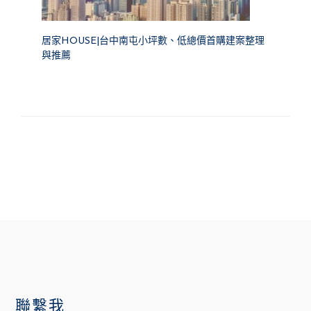
居家HOUSE|台中南屯小坪數、低總價首購建案整理
與推薦
FOOTER
聯繫我