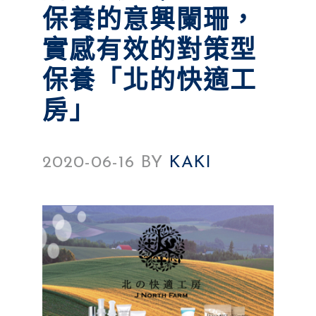
保養的意興闌珊，
實感有效的對策型
保養「北的快適工
房」
2020-06-16
BY
KAKI