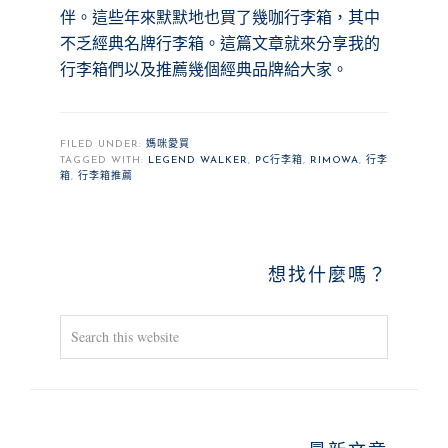
伴。這些年來默默地也買了幾咖行李箱，其中
不乏經典名牌行李箱。這篇文章就來分享我的
行李箱們以及推薦幾個經典品牌給大家。
FILED UNDER:
媽咪愛買
TAGGED WITH:
LEGEND WALKER
,
PC行李箱
,
RIMOWA
,
行李
箱
,
行李箱推薦
PRIMARY
想找什麼嗎？
SIDEBAR
Search
this
website