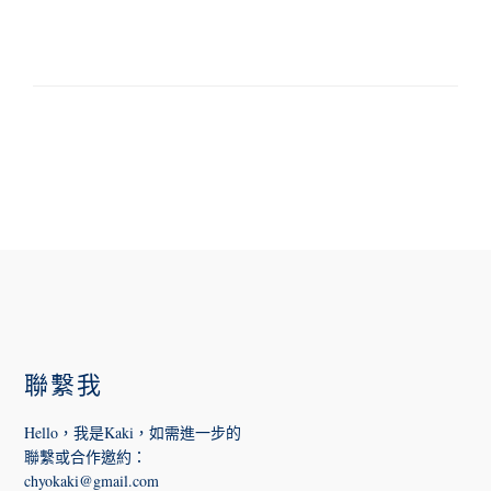
FOOTER
聯繫我
Hello，我是Kaki，如需進一步的
聯繫或合作邀約
：
chyokaki@gmail.com