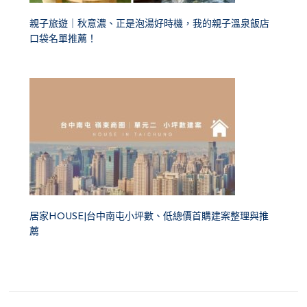
親子旅遊｜秋意濃、正是泡湯好時機，我的親子溫泉飯店
口袋名單推薦！
居家HOUSE|台中南屯小坪數、低總價首購建案整理與推
薦