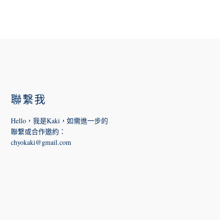
FOOTER
聯繫我
Hello，我是Kaki，如需進一步的
聯繫或合作邀約
：
chyokaki@gmail.com