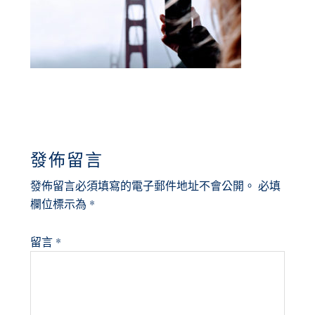
READER
發佈留言
INTERACTIONS
發佈留言必須填寫的電子郵件地址不會公開。
必填
欄位標示為
*
留言
*