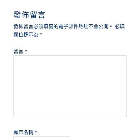
READER
發佈留言
INTERACTIONS
發佈留言必須填寫的電子郵件地址不會公開。
必填
欄位標示為
*
留言
*
顯示名稱
*