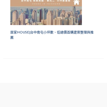
居家HOUSE|台中南屯小坪數、低總價首購建案整理與推
薦
FOOTER