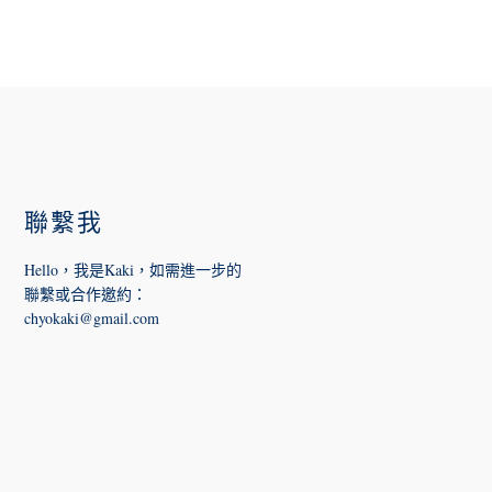
FOOTER
聯繫我
Hello，我是Kaki，如需進一步的
聯繫或合作邀約
：
chyokaki@gmail.com