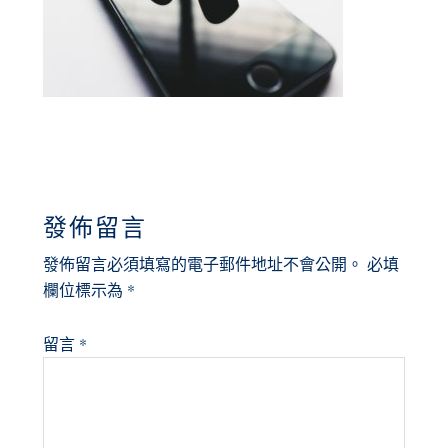
READER
發佈留言
INTERACTIONS
發佈留言必須填寫的電子郵件地址不會公開。
必填
欄位標示為
*
留言
*