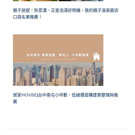
親子旅遊｜秋意濃、正是泡湯好時機，我的親子溫泉飯店
口袋名單推薦！
居家HOUSE|台中南屯小坪數、低總價首購建案整理與推
薦