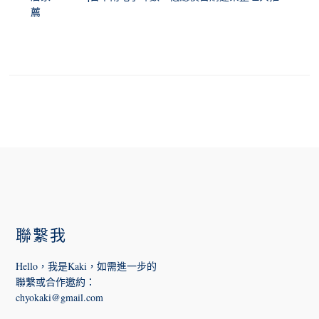
薦
FOOTER
聯繫我
Hello，我是Kaki，如需進一步的
聯繫或合作邀約
：
chyokaki@gmail.com