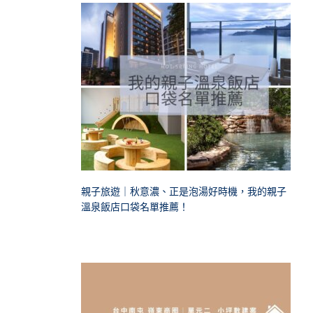
親子旅遊｜秋意濃、正是泡湯好時機，我的親子
溫泉飯店口袋名單推薦！