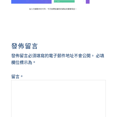
READER
發佈留言
INTERACTIONS
發佈留言必須填寫的電子郵件地址不會公開。
必填
欄位標示為
*
留言
*