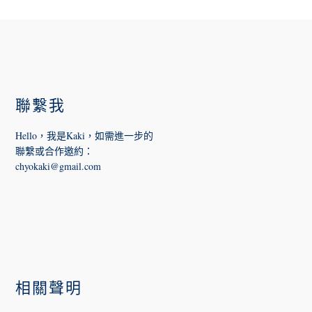
FOOTER
聯繫我
Hello，我是Kaki，如需進一步的
聯繫或合作邀約
：
chyokaki@gmail.com
相關聲明