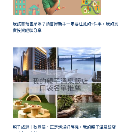
我該買預售屋嗎？預售屋新手一定要注意的5件事，我的真
實投資經驗分享
親子旅遊｜秋意濃、正是泡湯好時機，我的親子溫泉飯店