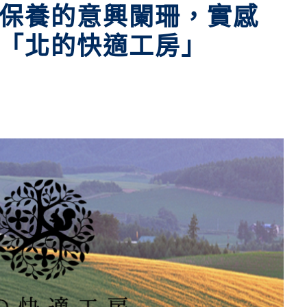
保養的意興闌珊，實感
「北的快適工房」