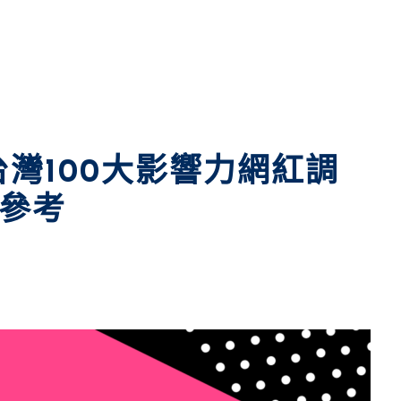
9台灣100大影響力網紅調
參考