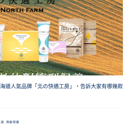
海道人氣品牌「北の快適工房」，告訴大家有哪幾款
工房
,
熟齡保養