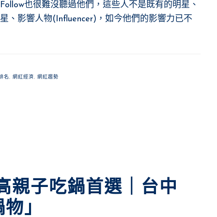
ollow也很難沒聽過他們，這些人不是既有的明星、
響人物(Influencer)，如今他們的影響力已不
排名
,
網紅經濟
,
網紅趨勢
超高親子吃鍋首選｜台中
鍋物」