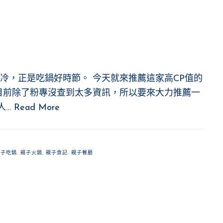
冷，正是吃鍋好時節。 今天就來推薦這家高CP值的
目前除了粉專沒查到太多資訊，所以要來大力推薦一
人…
Read More
親子吃鍋
,
親子火鍋
,
親子食記
,
親子餐廳