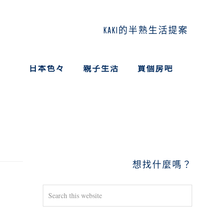
KAKI的半熟生活提案
日本色々
親子生活
買個房吧
PRIMARY
SIDEBAR
想找什麼嗎？
Search
this
website